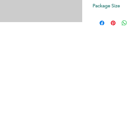
Contact us!
Package Size
on request.