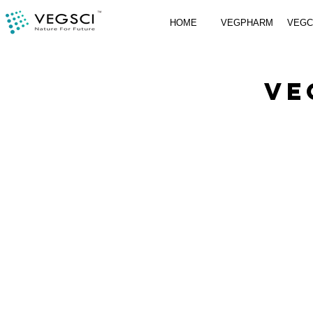
HOME
VEGPHARM
VEG
VE